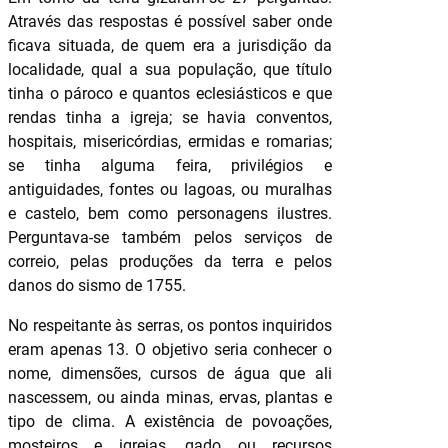
Através das respostas é possível saber onde
ficava situada, de quem era a jurisdição da
localidade, qual a sua população, que título
tinha o pároco e quantos eclesiásticos e que
rendas tinha a igreja; se havia conventos,
hospitais, misericórdias, ermidas e romarias;
se tinha alguma feira, privilégios e
antiguidades, fontes ou lagoas, ou muralhas
e castelo, bem como personagens ilustres.
Perguntava-se também pelos serviços de
correio, pelas produções da terra e pelos
danos do sismo de 1755.
No respeitante às serras, os pontos inquiridos
eram apenas 13. O objetivo seria conhecer o
nome, dimensões, cursos de água que ali
nascessem, ou ainda minas, ervas, plantas e
tipo de clima. A existência de povoações,
mosteiros e igrejas, gado ou recursos