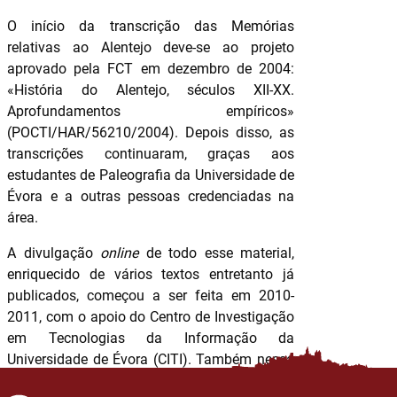
O início da transcrição das Memórias
relativas ao Alentejo deve-se ao projeto
aprovado pela FCT em dezembro de 2004:
«História do Alentejo, séculos XII-XX.
Aprofundamentos empíricos»
(POCTI/HAR/56210/2004). Depois disso, as
transcrições continuaram, graças aos
estudantes de Paleografia da Universidade de
Évora e a outras pessoas credenciadas na
área.
A divulgação
online
de todo esse material,
enriquecido de vários textos entretanto já
publicados, começou a ser feita em 2010-
2011, com o apoio do Centro de Investigação
em Tecnologias da Informação da
Universidade de Évora (CITI). Também nessa
altura, instituiu-se um sistema colaborativo,