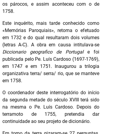
os párocos, e assim aconteceu com o de
1758.
Este inquérito, mais tarde conhecido como
«Memórias Paroquiais», retoma o efetuado
em 1732 e do qual resultaram dois volumes
(letras A-C). A obra em causa intitulava-se
Diccionario geografico de Portugal
e foi
publicada pelo Pe. Luís Cardoso (1697-1769),
em 1747 e em 1751. Inaugurou a trilogia
organizativa terra/ serra/ rio, que se manteve
em 1758.
O coordenador deste interrogatório do início
da segunda metade do século XVIII terá sido
na mesma o Pe. Luís Cardoso. Depois do
terramoto de 1755, pretendia dar
continuidade ao seu projeto de dicionário.
Em torno da terra gizaram-se 27 perguntas.