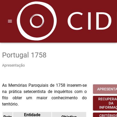
menu
Portugal 1758
Apresentação
As Memórias Paroquiais de 1758 inserem-se
APRESENT
na prática setecentista de inquéritos com o
fito obter um maior conhecimento do
RECUPERA
DA
território.
INFORMA
Entidade
CRITÉRIOS