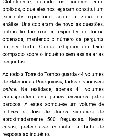
Globalmente, quando os párocos eram
prolixos, o que eles nos legaram constitui um
excelente repositório sobre a zona em
análise. Uns copiaram de novo as questões,
outros limitaram-se a responder de forma
ordenada, mantendo o número da pergunta
no seu texto. Outros redigiram um texto
compacto sobre o inquérito sem assinalar as
perguntas.
Ao todo a Torre do Tombo guarda 44 volumes
de «Memórias Paroquiais», todos disponíveis
online
. Na realidade, apenas 41 volumes
correspondem aos papéis enviados pelos
párocos. A estes somou-se um volume de
índices e dois de dados sumários de
aproximadamente 500 freguesias. Nestes
casos, pretendia-se colmatar a falta de
resposta ao inquérito.