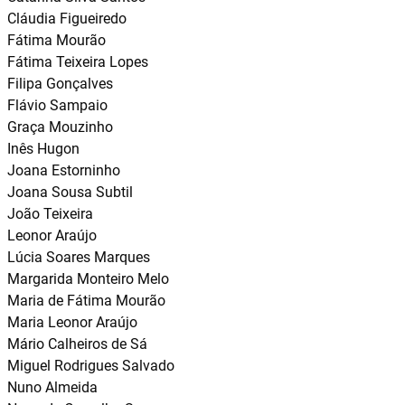
Cláudia Figueiredo
Fátima Mourão
Fátima Teixeira Lopes
Filipa Gonçalves
Flávio Sampaio
Graça Mouzinho
Inês Hugon
Joana Estorninho
Joana Sousa Subtil
João Teixeira
Leonor Araújo
Lúcia Soares Marques
Margarida Monteiro Melo
Maria de Fátima Mourão
Maria Leonor Araújo
Mário Calheiros de Sá
Miguel Rodrigues Salvado
Nuno Almeida