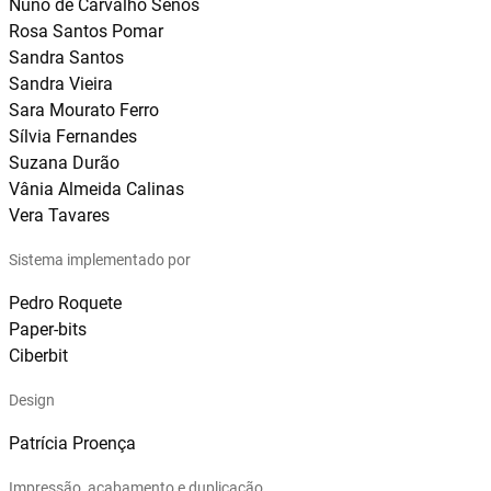
Nuno de Carvalho Senos
Rosa Santos Pomar
Sandra Santos
Sandra Vieira
Sara Mourato Ferro
Sílvia Fernandes
Suzana Durão
Vânia Almeida Calinas
Vera Tavares
Sistema implementado por
Pedro Roquete
Paper-bits
Ciberbit
Design
Patrícia Proença
Impressão, acabamento e duplicação