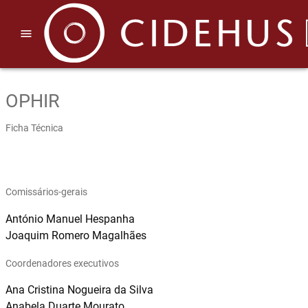
menu
OPHIR
Ficha Técnica
Comissários-gerais
António Manuel Hespanha
Joaquim Romero Magalhães
Coordenadores executivos
Ana Cristina Nogueira da Silva
Anabela Duarte Mourato