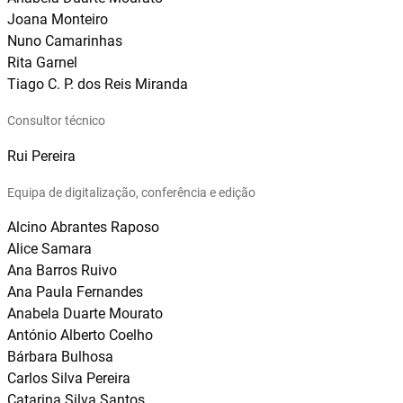
Joana Monteiro
Nuno Camarinhas
Rita Garnel
Tiago C. P. dos Reis Miranda
Consultor técnico
Rui Pereira
Equipa de digitalização, conferência e edição
Alcino Abrantes Raposo
Alice Samara
Ana Barros Ruivo
Ana Paula Fernandes
Anabela Duarte Mourato
António Alberto Coelho
Bárbara Bulhosa
Carlos Silva Pereira
Catarina Silva Santos