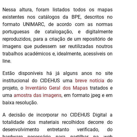
Nessa altura, foram listados todos os mapas
existentes nos catálogos da BPE, descritos no
formato UNIMARC, de acordo com as normas
portuguesas de catalogação, e digitalmente
reproduzidos, para a criação de um repositório de
imagens que pudessem ser reutilizadas noutros
trabalhos académicos e, idealmente, acessíveis on
line.
Estão disponíveis há já alguns anos no site
institucional do CIDEHUS uma
breve notícia
do
projeto, o
Inventário Geral dos Mapas
tratados e
uma
amostra das imagens
, em formato jpeg e em
baixa resolução.
A decisão de incorporar no CIDEHUS Digital a
totalidade dos materiais recolhidos decorre do
desenvolvimento entretanto verificado, do
hardware necessário para partilhar na web