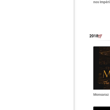
nos Impéri
2018
Monsaraz