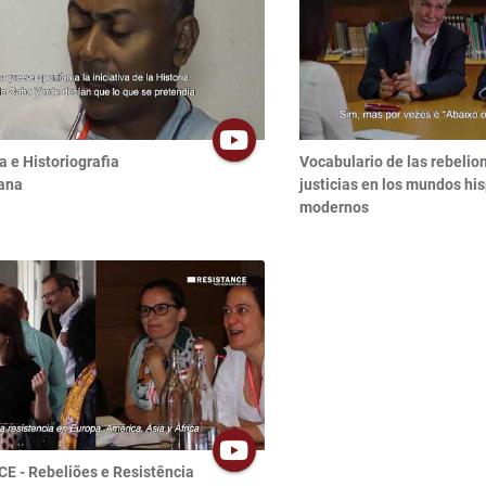
a e Historiografia
Vocabulario de las rebelio
ana
justicias en los mundos hi
modernos
E - Rebeliões e Resistência