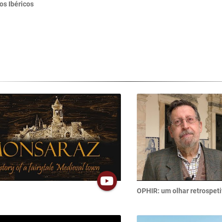
os Ibéricos
OPHIR: um olhar retrospet