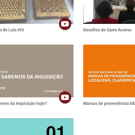
o de Luís XIV
Desafios do Open Access
mos da Inquisição hoje?
Marcas de proveniência bib