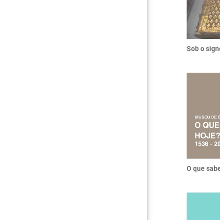
Sob o sign
O que sabe