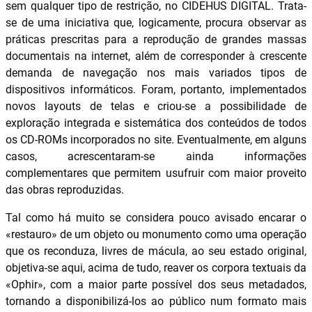
sem qualquer tipo de restrição, no CIDEHUS DIGITAL. Trata-
se de uma iniciativa que, logicamente, procura observar as
práticas prescritas para a reprodução de grandes massas
documentais na internet, além de corresponder à crescente
demanda de navegação nos mais variados tipos de
dispositivos informáticos. Foram, portanto, implementados
novos layouts de telas e criou-se a possibilidade de
exploração integrada e sistemática dos conteúdos de todos
os CD-ROMs incorporados no site. Eventualmente, em alguns
casos, acrescentaram-se ainda informações
complementares que permitem usufruir com maior proveito
das obras reproduzidas.
Tal como há muito se considera pouco avisado encarar o
«restauro» de um objeto ou monumento como uma operação
que os reconduza, livres de mácula, ao seu estado original,
objetiva-se aqui, acima de tudo, reaver os corpora textuais da
«Ophir», com a maior parte possível dos seus metadados,
tornando a disponibilizá-los ao público num formato mais